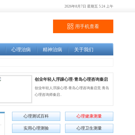
2026年8月7日 星期五 5:24 上午
用手机查看
心理治病
精神治病
关于我们
创业年轻人浮躁心理-青岛心理咨询秦启
竞
创业年轻人浮躁心理-青岛心理咨询秦启竞.青岛
心理咨询师秦启..
心理测试百科
心理健康测量
实用心理测验
心理卫生测量