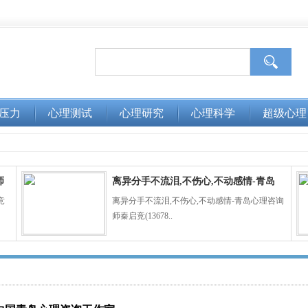
压力
心理测试
心理研究
心理科学
超级心理
师
离异分手不流泪,不伤心,不动感情-青岛
情感
竞
离异分手不流泪,不伤心,不动感情-青岛心理咨询
师秦启竞(13678..