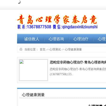
诚信救人
心理咨询
心理治疗
心理
当前位置：
首页
->
心理测试
->
心理健康测量
恐蛇症非药物心理治疗-青岛心理咨询
秦启
恐蛇症非药物心理治疗-青岛心理咨询师秦启
(13678877508;135..
心理健康测量